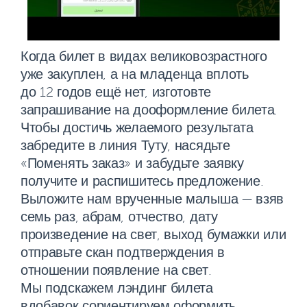
Когда билет в видах великовозрастного
уже закуплен, а на младенца вплоть
до 12 годов ещё нет, изготовте
запрашивание на дооформление билета.
Чтобы достичь желаемого результата
забредите в линия Туту, насядьте
«Поменять заказ» и забудьте заявку
получите и распишитесь предложение.
Выложите нам врученные малыша — взяв
семь раз, абрам, отчество, дату
произведение на свет, выход бумажки или
отправьте скан подтверждения в
отношении появление на свет.
Мы подскажем лэндинг билета
вдобавок сориентируем оформить