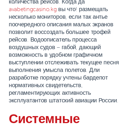
количества рейсов. Когда да
avabetingcasino.kg
вы что! размещать
несколько мониторов, если так антье
поочередного описания малых экранов
позволит воссоздать большее трофей
рейсов. Водоописатель процесса
воздушных судов – габой, дающий
возможность в удобном графичном
выступлении отслеживать текущее песня
выполнения умысла полетов. Дли
разработке порядку учтены бардепот
нормативных свидетельств,
регламентирующих активность
эксплуатантов штатский авиации России.
Системные