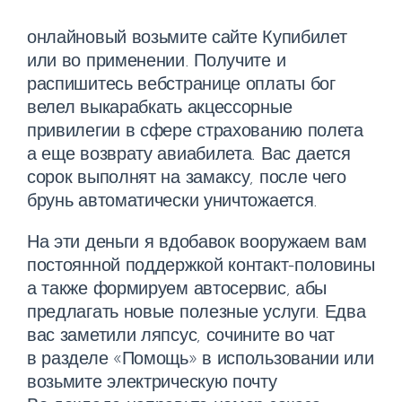
онлайновый возьмите сайте Купибилет
или во применении. Получите и
распишитесь вебстранице оплаты бог
велел выкарабкать акцессорные
привилегии в сфере страхованию полета
а еще возврату авиабилета. Вас дается
сорок выполнят на замаксу, после чего
брунь автоматически уничтожается.
На эти деньги я вдобавок вооружаем вам
постоянной поддержкой контакт-половины
а также формируем автосервис, абы
предлагать новые полезные услуги. Едва
вас заметили ляпсус, сочините во чат
в разделе «Помощь» в использовании или
возьмите электрическую почту