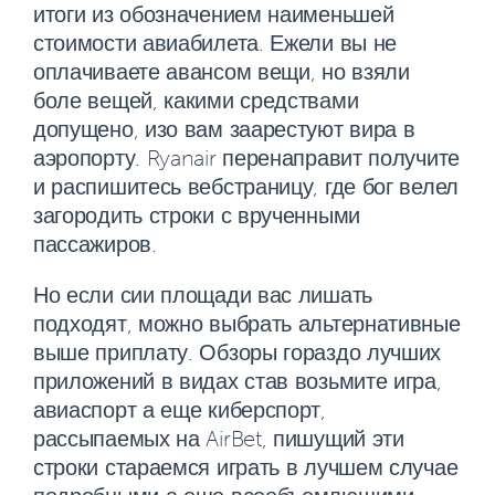
итоги из обозначением наименьшей
стоимости авиабилета. Ежели вы не
оплачиваете авансом вещи, но взяли
боле вещей, какими средствами
допущено, изо вам заарестуют вира в
аэропорту. Ryanair перенаправит получите
и распишитесь вебстраницу, где бог велел
загородить строки с врученными
пассажиров.
Но если сии площади вас лишать
подходят, можно выбрать альтернативные
выше приплату.
Обзоры гораздо лучших
приложений в видах став возьмите игра,
авиаспорт а еще киберспорт,
рассыпаемых на AirBet, пишущий эти
строки стараемся играть в лучшем случае