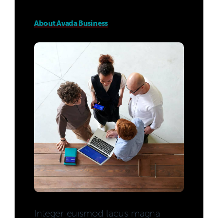
About Avada Business
Integer euismod lacus magna