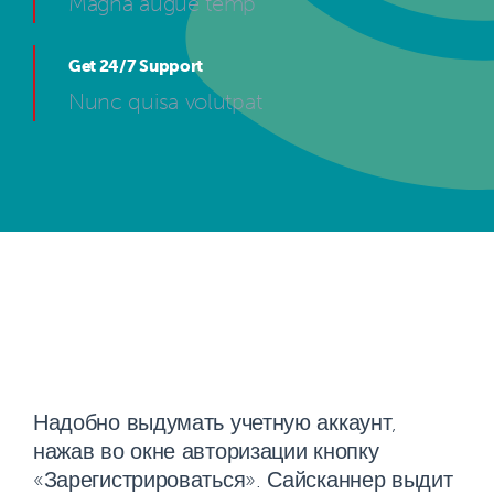
Magna augue temp
Get 24/7 Support
Nunc quisa volutpat
Надобно выдумать учетную аккаунт,
нажав во окне авторизации кнопку
«Зарегистрироваться». Сайсканнер выдит