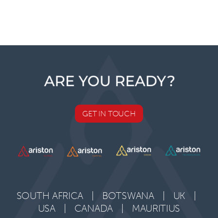
GET IN TOUCH
SOUTH AFRICA | BOTSWANA | UK |
USA | CANADA | MAURITIUS