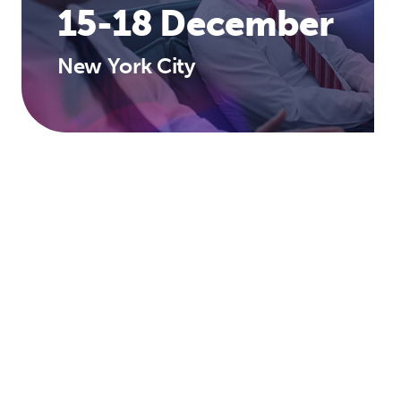
15-18 December
New York City