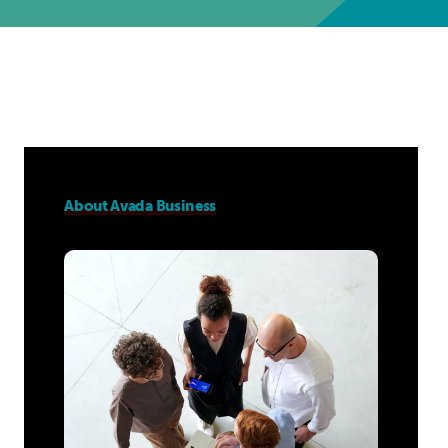
About Avada Business