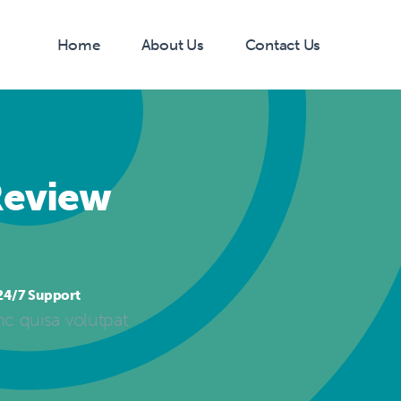
Home
About Us
Contact Us
Review
24/7 Support
c quisa volutpat