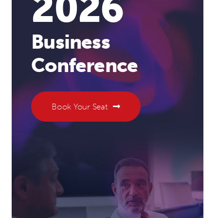
2026
Business
Conference
Book Your Seat