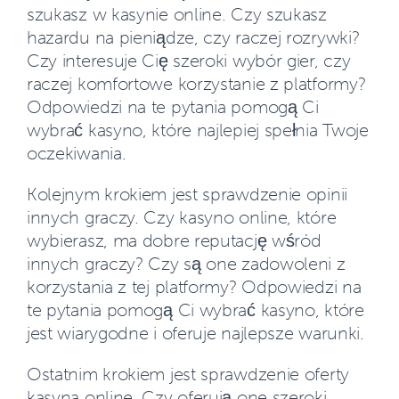
szukasz w kasynie online. Czy szukasz
hazardu na pieniądze, czy raczej rozrywki?
Czy interesuje Cię szeroki wybór gier, czy
raczej komfortowe korzystanie z platformy?
Odpowiedzi na te pytania pomogą Ci
wybrać kasyno, które najlepiej spełnia Twoje
oczekiwania.
Kolejnym krokiem jest sprawdzenie opinii
innych graczy. Czy kasyno online, które
wybierasz, ma dobre reputację wśród
innych graczy? Czy są one zadowoleni z
korzystania z tej platformy? Odpowiedzi na
te pytania pomogą Ci wybrać kasyno, które
jest wiarygodne i oferuje najlepsze warunki.
Ostatnim krokiem jest sprawdzenie oferty
kasyna online. Czy oferują one szeroki