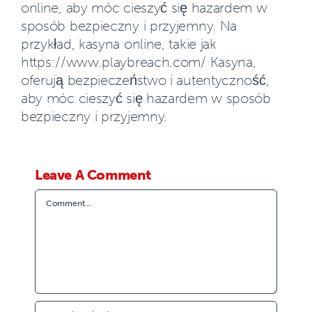
online, aby móc cieszyć się hazardem w
sposób bezpieczny i przyjemny. Na
przykład, kasyna online, takie jak
https://www.playbreach.com/ Kasyna,
oferują bezpieczeństwo i autentyczność,
aby móc cieszyć się hazardem w sposób
bezpieczny i przyjemny.
Leave A Comment
Comment