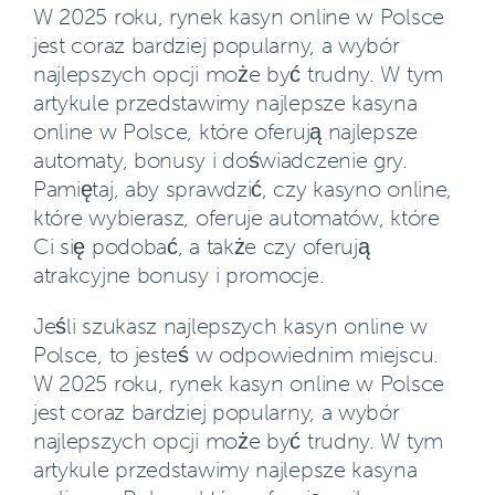
W 2025 roku, rynek kasyn online w Polsce
jest coraz bardziej popularny, a wybór
najlepszych opcji może być trudny. W tym
artykule przedstawimy najlepsze kasyna
online w Polsce, które oferują najlepsze
automaty, bonusy i doświadczenie gry.
Pamiętaj, aby sprawdzić, czy kasyno online,
które wybierasz, oferuje automatów, które
Ci się podobać, a także czy oferują
atrakcyjne bonusy i promocje.
Jeśli szukasz najlepszych kasyn online w
Polsce, to jesteś w odpowiednim miejscu.
W 2025 roku, rynek kasyn online w Polsce
jest coraz bardziej popularny, a wybór
najlepszych opcji może być trudny. W tym
artykule przedstawimy najlepsze kasyna