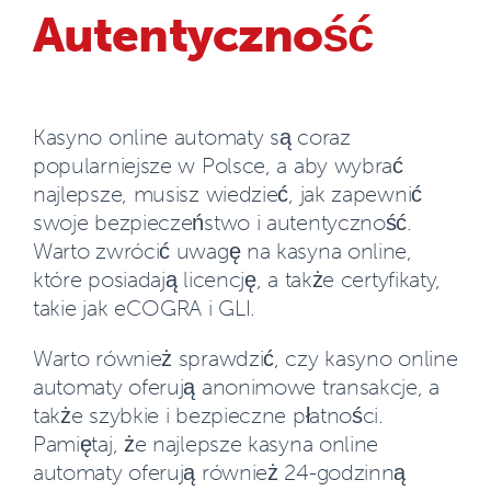
Autentyczność
Kasyno online automaty są coraz
popularniejsze w Polsce, a aby wybrać
najlepsze, musisz wiedzieć, jak zapewnić
swoje bezpieczeństwo i autentyczność.
Warto zwrócić uwagę na kasyna online,
które posiadają licencję, a także certyfikaty,
takie jak eCOGRA i GLI.
Warto również sprawdzić, czy kasyno online
automaty oferują anonimowe transakcje, a
także szybkie i bezpieczne płatności.
Pamiętaj, że najlepsze kasyna online
automaty oferują również 24-godzinną