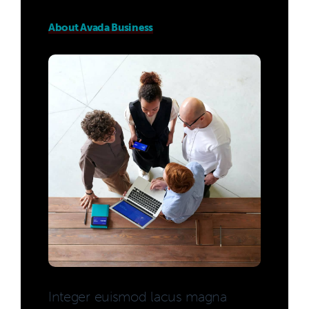
About Avada Business
Integer euismod lacus magna