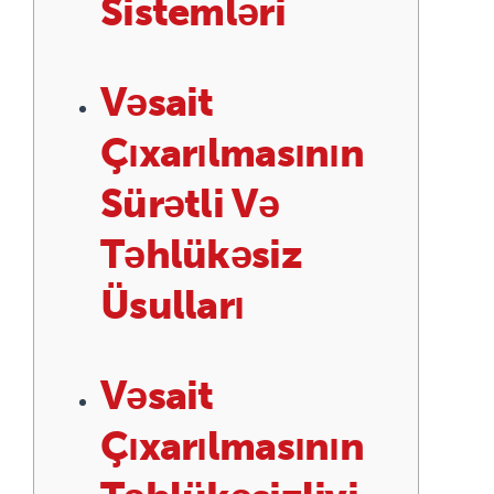
Sistemləri
Vəsait
Çıxarılmasının
Sürətli Və
Təhlükəsiz
Üsulları
Vəsait
Çıxarılmasının