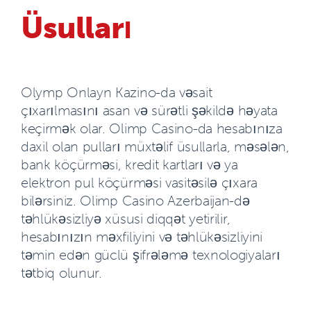
Üsulları
Olymp Onlayn Kazino-da vəsait
çıxarılmasını asan və sürətli şəkildə həyata
keçirmək olar. Olimp Casino-da hesabınıza
daxil olan pulları müxtəlif üsullarla, məsələn,
bank köçürməsi, kredit kartları və ya
elektron pul köçürməsi vasitəsilə çıxara
bilərsiniz. Olimp Casino Azerbaijan-də
təhlükəsizliyə xüsusi diqqət yetirilir,
hesabınızın məxfiliyini və təhlükəsizliyini
təmin edən güclü şifrələmə texnologiyaları
tətbiq olunur.