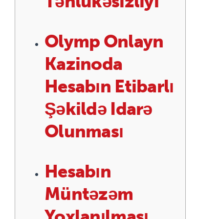
Təhlükəsizliyi
Olymp Onlayn
Kazinoda
Hesabın Etibarlı
Şəkildə Idarə
Olunması
Hesabın
Müntəzəm
Yoxlanılması