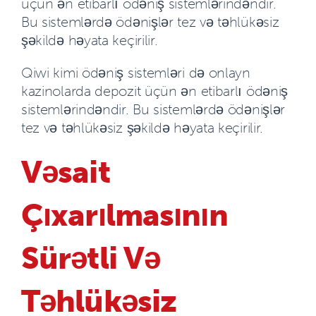
üçün ən etibarlı ödəniş sistemlərindəndir.
Bu sistemlərdə ödənişlər tez və təhlükəsiz
şəkildə həyata keçirilir.
Qiwi kimi ödəniş sistemləri də onlayn
kazinolarda depozit üçün ən etibarlı ödəniş
sistemlərindəndir. Bu sistemlərdə ödənişlər
tez və təhlükəsiz şəkildə həyata keçirilir.
Vəsait
Çıxarılmasının
Sürətli Və
Təhlükəsiz