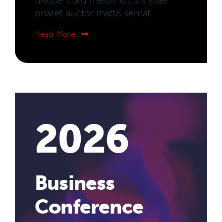
uisque curd metus luctus vitae
pharet auctor mattis semat.
Read More
2026
Business
Conference