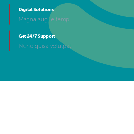
Digital Solutions
Magna augue temp
Get 24/7 Support
Nunc quisa volutpat