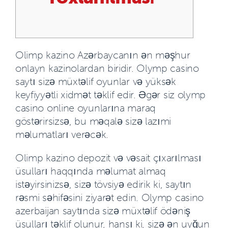
Olimp kazino Azərbaycanın ən məşhur
onlayn kazinolardan biridir. Olymp casino
saytı sizə müxtəlif oyunlar və yüksək
keyfiyyətli xidmət təklif edir. Əgər siz olymp
casino online oyunlarına maraq
göstərirsizsə, bu məqalə sizə lazımi
məlumatları verəcək.
Olimp kazino depozit və vəsait çıxarılması
üsulları haqqında məlumat almaq
istəyirsinizsə, sizə tövsiyə edirik ki, saytın
rəsmi səhifəsini ziyarət edin. Olymp casino
azerbaijan saytında sizə müxtəlif ödəniş
üsulları təklif olunur, hansı ki, sizə ən uyğun