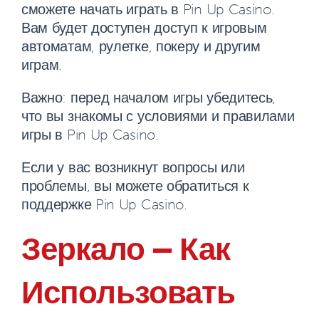
сможете начать играть в Pin Up Casino.
Вам будет доступен доступ к игровым
автоматам, рулетке, покеру и другим
играм.
Важно: перед началом игры убедитесь,
что вы знакомы с условиями и правилами
игры в Pin Up Casino.
Если у вас возникнут вопросы или
проблемы, вы можете обратиться к
поддержке Pin Up Casino.
Зеркало – Как
Использовать