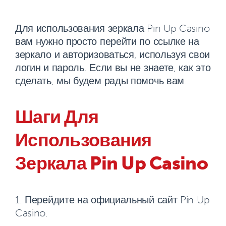
Для использования зеркала Pin Up Casino
вам нужно просто перейти по ссылке на
зеркало и авторизоваться, используя свои
логин и пароль. Если вы не знаете, как это
сделать, мы будем рады помочь вам.
Шаги Для
Использования
Зеркала Pin Up Casino
1. Перейдите на официальный сайт Pin Up
Casino.