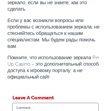
зеркало, если вы не знаете, как это
сделать.
Если у вас возникли вопросы или
проблемы с использованием зеркала, не
стесняйтесь обращаться к нашим
специалистам. Мы будем рады помочь
вам.
Помните, что использование зеркала Pin
Up Casino – это дополнительный способ
доступа к игровому порталу, а не
официальный сайт.
Leave A Comment
Comment