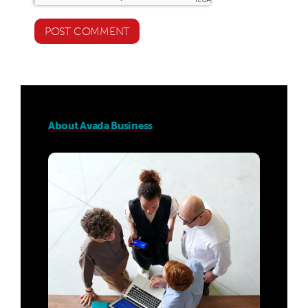
About Avada Business