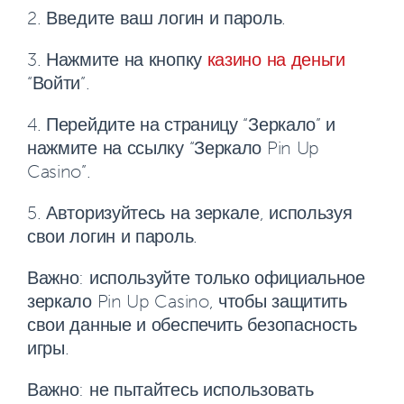
2. Введите ваш логин и пароль.
3. Нажмите на кнопку
казино на деньги
“Войти”.
4. Перейдите на страницу “Зеркало” и
нажмите на ссылку “Зеркало Pin Up
Casino”.
5. Авторизуйтесь на зеркале, используя
свои логин и пароль.
Важно: используйте только официальное
зеркало Pin Up Casino, чтобы защитить
свои данные и обеспечить безопасность
игры.
Важно: не пытайтесь использовать