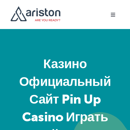
Skip
to
Toggle
content
Navigati
Home
About us
Казино
Contact Us
Официальный
Сайт Pin Up
Casino Играть