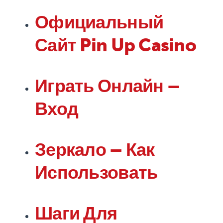
Официальный
Сайт Pin Up Casino
Играть Онлайн –
Вход
Зеркало – Как
Использовать
Шаги Для