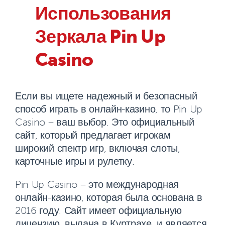
Использования
Зеркала Pin Up
Casino
Если вы ищете надежный и безопасный
способ играть в онлайн-казино, то Pin Up
Casino – ваш выбор. Это официальный
сайт, который предлагает игрокам
широкий спектр игр, включая слоты,
карточные игры и рулетку.
Pin Up Casino – это международная
онлайн-казино, которая была основана в
2016 году. Сайт имеет официальную
лицензию, выдана в Куртрахе, и является