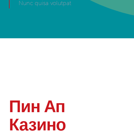
Nunc quisa volutpat
Пин Ап
Казино