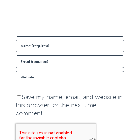
Save my name, email, and website in
this browser for the next time I
comment.