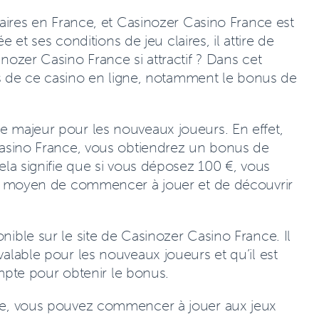
aires en France, et Casinozer Casino France est
 et ses conditions de jeu claires, il attire de
ozer Casino France si attractif ? Dans cet
es de ce casino en ligne, notamment le bonus de
 majeur pour les nouveaux joueurs. En effet,
Casino France, vous obtiendrez un bonus de
la signifie que si vous déposez 100 €, vous
nt moyen de commencer à jouer et de découvrir
ble sur le site de Casinozer Casino France. Il
lable pour les nouveaux joueurs et qu’il est
ompte pour obtenir le bonus.
te, vous pouvez commencer à jouer aux jeux