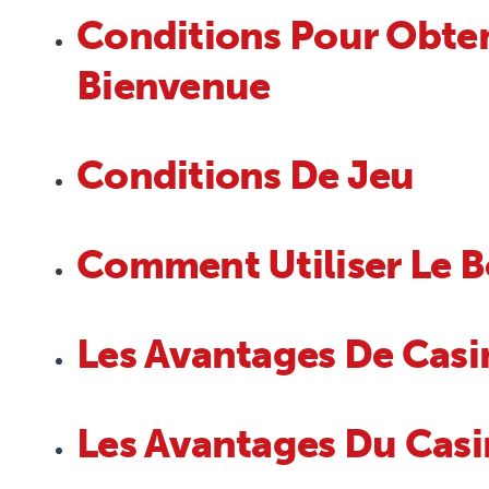
Conditions
Pour Obten
Bienvenue
Conditions
De Jeu
Comment
Utiliser Le
Les
Avantages De Casi
Les
Avantages Du Casi