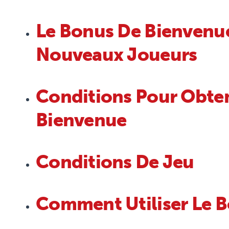
Le Bonus De Bienvenue
Nouveaux Joueurs
Conditions Pour Obten
Bienvenue
Conditions De Jeu
Comment Utiliser Le 