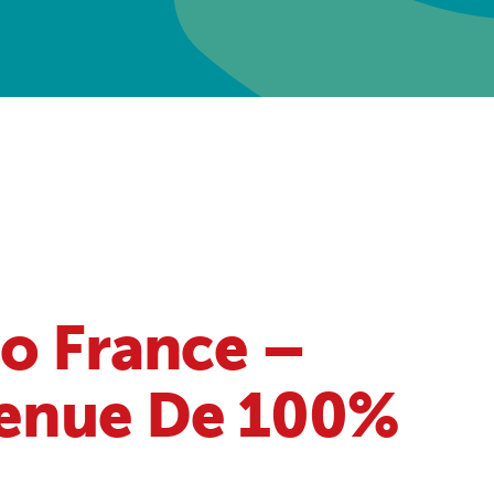
o France –
venue De 100%