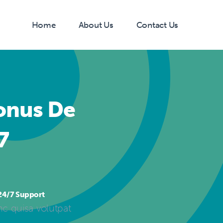
Home
About Us
Contact Us
onus De
7
24/7 Support
c quisa volutpat