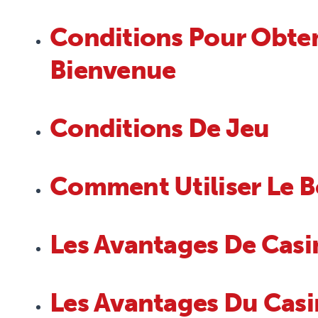
Conditions
Pour Obten
Bienvenue
Conditions
De Jeu
Comment
Utiliser Le
Les
Avantages De Casi
Les
Avantages Du Casi