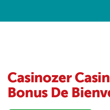
Casinozer Casin
Bonus De Bien