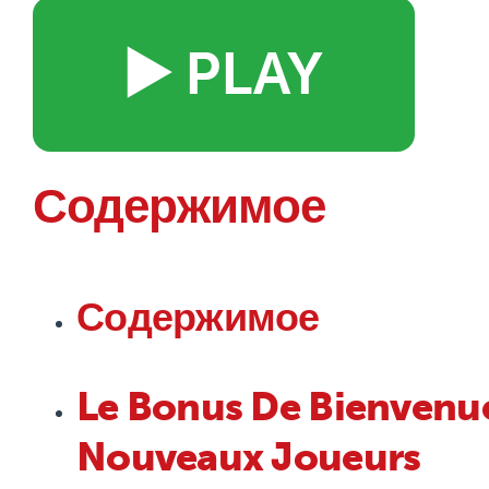
▶️ PLAY
Содержимое
Содержимое
Le
Bonus De Bienvenue
Nouveaux Joueurs