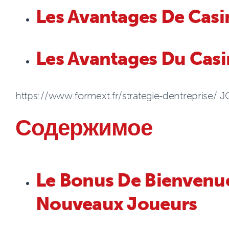
Les Avantages De Casi
Les Avantages Du Casi
https://www.formext.fr/strategie-dentreprise/ 
Содержимое
Le
Bonus De Bienvenue
Nouveaux Joueurs