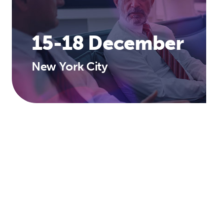
15-18 December
New York City